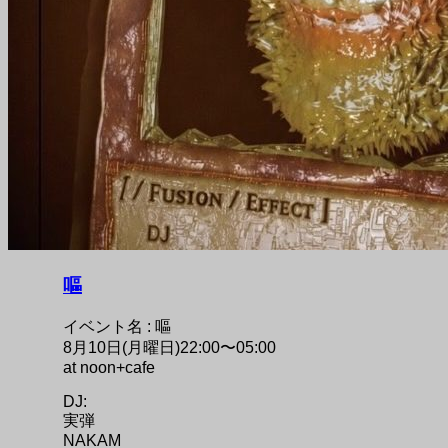
嘔
イベント名 : 嘔
8月10日(月曜日)22:00〜05:00
at noon+cafe
DJ:
実弾
NAKAM