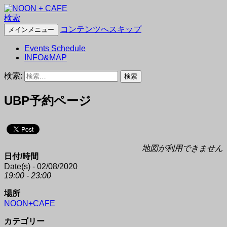
検索
NOON + CAFE
コンテンツへスキップ
メインメニュー
Events Schedule
INFO&MAP
検索:
UBP予約ページ
地図が利用できません
日付/時間
Date(s) - 02/08/2020
19:00 - 23:00
場所
NOON+CAFE
カテゴリー