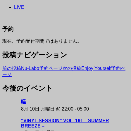
LIVE
予約
現在、予約受付期間ではありません。
投稿ナビゲーション
前の投稿
Nu-Labo予約ページ
次の投稿
Enjoy Yourself予約ペ
ージ
今後のイベント
NAKAZAKI DEPOT
嘔
8月 10日 月曜日 @ 22:00
-
05:00
“VINYL SESSION” VOL. 191 – SUMMER
BREEZE –