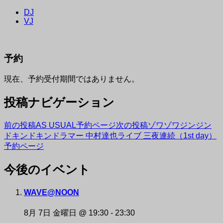
DJ
VJ
予約
現在、予約受付期間ではありません。
投稿ナビゲーション
前の投稿
AS USUAL予約ページ
次の投稿
ゾワゾワジンジン
ドキンドキンドラマー 中村達也ライブ 三夜連続（1st day）
予約ページ
今後のイベント
NAKAZAKI DEPOT
WAVE@NOON
8月 7日 金曜日 @ 19:30
-
23:30