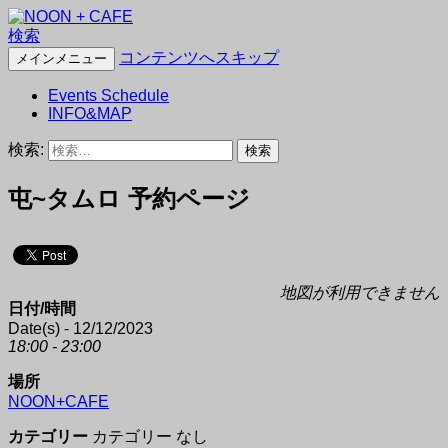
検索
NOON + CAFE
コンテンツへスキップ
メインメニュー
Events Schedule
INFO&MAP
検索:
屯~タムロ 予約ページ
地図が利用できません
日付/時間
Date(s) - 12/12/2023
18:00 - 23:00
場所
NOON+CAFE
カテゴリー
カテゴリー なし