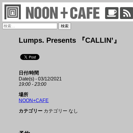
検
検
索
索:
NOON + CAFE
Lumps. Presents 『CALLIN’』
日付/時間
Date(s) - 03/12/2021
19:00 - 23:00
場所
NOON+CAFE
カテゴリー
カテゴリー なし