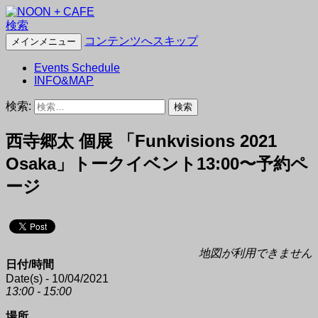
検索
NOON + CAFE
コンテンツへスキップ
メインメニュー
Events Schedule
INFO&MAP
検索:
西寺郷太 個展 「Funkvisions 2021
Osaka」トークイベント13:00〜予約ペ
ージ
地図が利用できません
日付/時間
Date(s) - 10/04/2021
13:00 - 15:00
場所