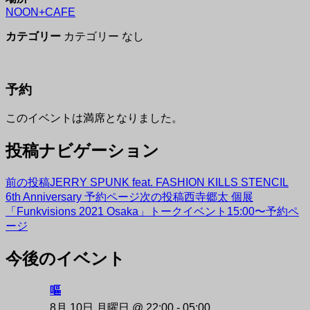
NOON+CAFE
カテゴリー
カテゴリー なし
予約
このイベントは満席となりました。
投稿ナビゲーション
前の投稿
JERRY SPUNK feat. FASHION KILLS STENCIL
6th Anniversary 予約ページ
次の投稿
西寺郷太 個展
「Funkvisions 2021 Osaka」トークイベント15:00〜予約ペ
ージ
今後のイベント
NAKAZAKI DEPOT
嘔
8月 10日 月曜日 @ 22:00
-
05:00