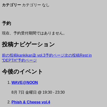
カテゴリー
カテゴリー なし
予約
現在、予約受付期間ではありません。
投稿ナビゲーション
前の投稿
kankikan染 vol.3予約ページ
次の投稿
Rest in
“DEPTH”予約ページ
今後のイベント
NAKAZAKI DEPOT
WAVE@NOON
8月 7日 金曜日 @ 19:30
-
23:30
Phish & Cheese vol.4