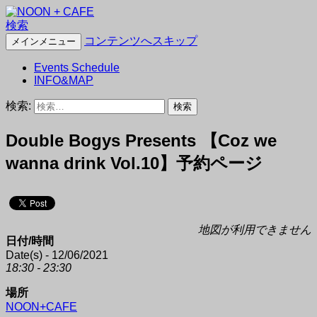
検索
NOON + CAFE
コンテンツへスキップ
メインメニュー
Events Schedule
INFO&MAP
検索:
Double Bogys Presents 【Coz we
wanna drink Vol.10】予約ページ
地図が利用できません
日付/時間
Date(s) - 12/06/2021
18:30 - 23:30
場所
NOON+CAFE