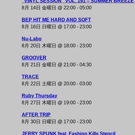
“VINYL SESSION” VOL. 191 – SUMMER BREEZE 
ー
8月 14日 金曜日 @ 22:00
-
05:00
シ
BEP HIT ME HARD AND SOFT
ョ
8月 16日 日曜日 @ 17:00
-
23:00
ン
Nu-Labo
8月 20日 木曜日 @ 18:00
-
23:00
GROOVER
8月 21日 金曜日 @ 21:00
-
04:30
TRACE
8月 22日 土曜日 @ 20:00
-
03:00
Ruby Thursday
8月 27日 木曜日 @ 19:00
-
23:00
AFTER TRIP
8月 30日 日曜日 @ 17:00
-
23:00
JERRY SPUNK feat. Fashion Kills Stencil