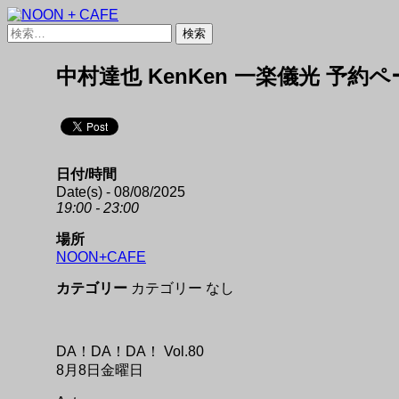
検
検
索
索:
NOON + CAFE
中村達也 KenKen 一楽儀光 予約
日付/時間
Date(s) - 08/08/2025
19:00 - 23:00
場所
NOON+CAFE
カテゴリー
カテゴリー なし
DA！DA！DA！ Vol.80
8月8日金曜日