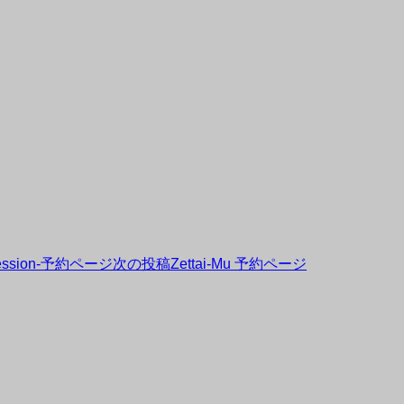
 Session-予約ページ
次の投稿
Zettai-Mu 予約ページ