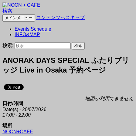
検索
NOON + CAFE
コンテンツへスキップ
メインメニュー
Events Schedule
INFO&MAP
検索:
ANORAK DAYS SPECIAL ふたりブリ
ッジ Live in Osaka 予約ページ
地図が利用できません
日付/時間
Date(s) - 20/07/2026
17:00 - 22:00
場所
NOON+CAFE