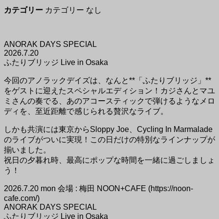
カテゴリー
カテゴリー なし
ANORAK DAYS SPECIAL
2026.7.20
ふたりブリッジ Live in Osaka
今回のアノラックデイズは、なんと**「ふたりブリッジ」**
をゲストに迎えたスペシャルエディション！カジさんとマユ
ミさんの奏でる、あのアコースティックで弾けるようなメロ
ディを、至近距離で感じられる贅沢なライブ。
しかも共演には東京からSloppy Joe、Cycling In Marmalade
のライブがついに実現！この日だけの特別なラインナップが
揃いました。
祝日の夕暮れ時、最高にポップな時間を一緒に過ごしましょ
う！
2026.7.20 mon 会場 : 梅田 NOON+CAFE (https://noon-
cafe.com/)
ANORAK DAYS SPECIAL
ふたりブリッジ Live in Osaka