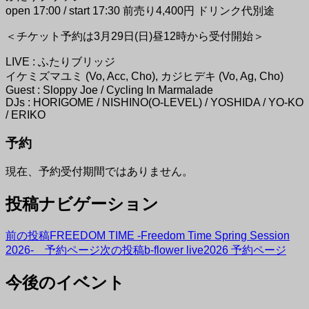
open 17:00 / start 17:30 前売り4,400円 ドリンク代別途
＜チケット予約は3月29日(日)昼12時から受付開始＞
LIVE : ふたりブリッジ
イケミズマユミ (Vo, Acc, Cho), カジヒデキ (Vo, Ag, Cho)
Guest : Sloppy Joe / Cycling In Marmalade
DJs : HORIGOME / NISHINO(O-LEVEL) / YOSHIDA / YO-KO
/ ERIKO
予約
現在、予約受付期間ではありません。
投稿ナビゲーション
前の投稿
FREEDOM TIME -Freedom Time Spring Session
2026- 予約ページ
次の投稿
b-flower live2026 予約ページ
今後のイベント
NAKAZAKI DEPOT