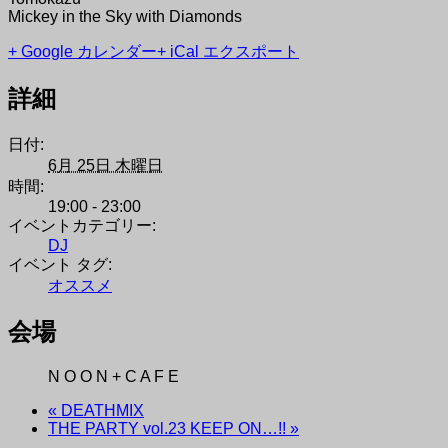
Mickey in the Sky with Diamonds
+ Google カレンダー
+ iCal エクスポート
詳細
日付:
6月 25日 木曜日
時間:
19:00 - 23:00
イベントカテゴリー:
DJ
イベント タグ:
オススメ
会場
N O O N + C A F E
«
DEATHMIX
THE PARTY vol.23 KEEP ON…!!
»