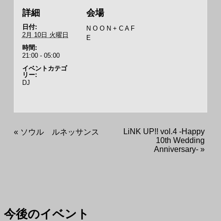
詳細
会場
日付:
N O O N + C A F
2月 10日 火曜日
E
時間:
21:00 - 05:00
イベントカテゴ
リー:
DJ
LiNK UP!! vol.4 -Happy
«
ソウル ルネッサンス
10th Wedding
Anniversary-
»
今後のイベント