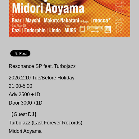
Resonance SP feat. Turbojazz
2026.2.10 Tue/Before Holiday
21:00-5:00
Adv 2500 +1D
Door 3000 +1D
【Guest DJ】
Turbojazz (Last Forever Records)
Midori Aoyama