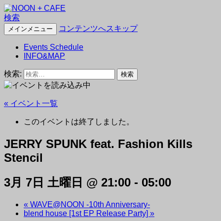
検索
NOON + CAFE
コンテンツへスキップ
メインメニュー
Events Schedule
INFO&MAP
検索:
« イベント一覧
このイベントは終了しました。
JERRY SPUNK feat. Fashion Kills
Stencil
3月 7日 土曜日 @ 21:00
-
05:00
«
WAVE@NOON -10th Anniversary-
blend house [1st EP Release Party]
»