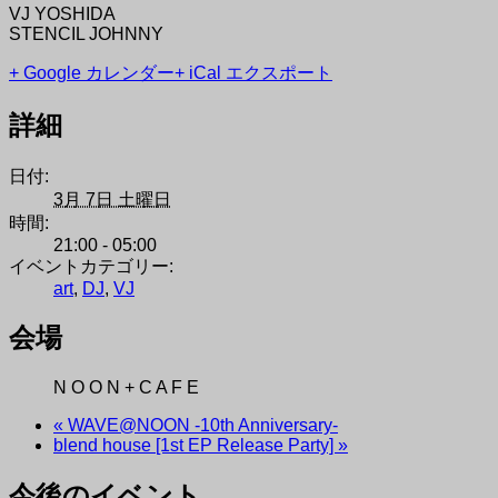
VJ YOSHIDA
STENCIL JOHNNY
+ Google カレンダー
+ iCal エクスポート
詳細
日付:
3月 7日 土曜日
時間:
21:00 - 05:00
イベントカテゴリー:
art
,
DJ
,
VJ
会場
N O O N + C A F E
«
WAVE@NOON -10th Anniversary-
blend house [1st EP Release Party]
»
今後のイベント